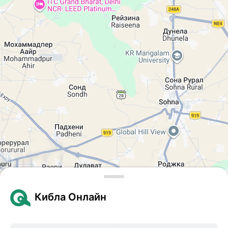
Leaflet
| © Google Maps
Кибла Онлайн