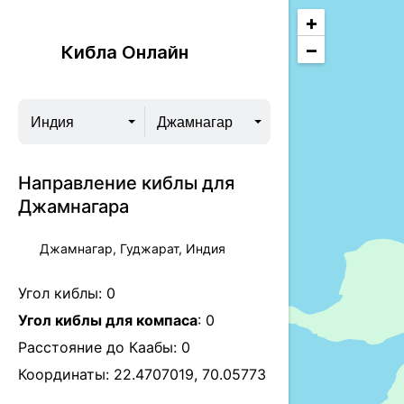
+
−
Кибла Онлайн
Индия
Джамнагар
Направление киблы для
Джамнагара
Джамнагар, Гуджарат, Индия
Угол киблы:
0
Угол киблы для компаса
:
0
Расстояние до Каабы:
0
Координаты:
22.4707019
,
70.05773