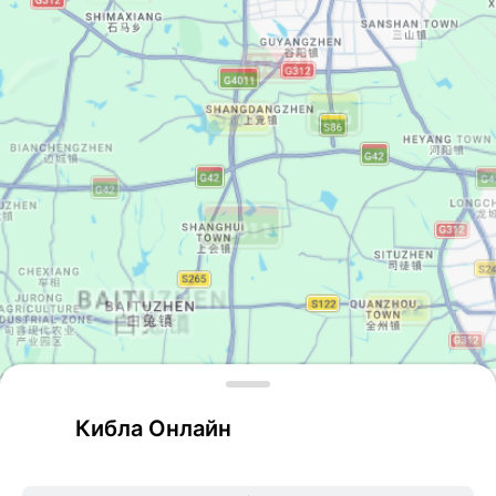
Leaflet
| © Google Maps
Кибла Онлайн