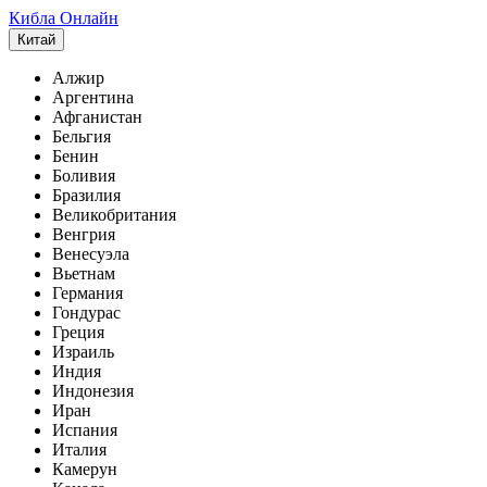
Кибла Онлайн
Китай
Алжир
Аргентина
Афганистан
Бельгия
Бенин
Боливия
Бразилия
Великобритания
Венгрия
Венесуэла
Вьетнам
Германия
Гондурас
Греция
Израиль
Индия
Индонезия
Иран
Испания
Италия
Камерун