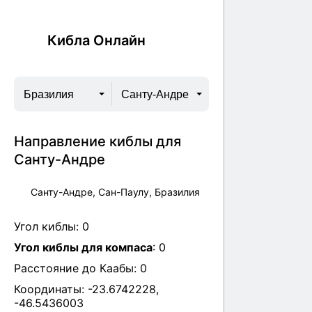
Кибла Онлайн
Бразилия
Санту-Андре
Направление киблы для
Санту-Андре
Санту-Андре, Сан-Паулу, Бразилия
Угол киблы:
0
Угол киблы для компаса
:
0
Расстояние до Каабы:
0
Координаты:
-23.6742228
,
-46.5436003