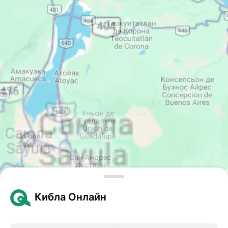
Leaflet
| © Google Maps
Кибла Онлайн