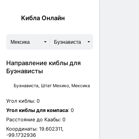
Кибла Онлайн
Мексика
Буэнависта
Направление киблы для
Буэнависты
Буэнависта, Штат Мехико, Мексика
Угол киблы:
0
Угол киблы для компаса
:
0
Расстояние до Каабы:
0
Координаты:
19.602311
,
-99.1732936