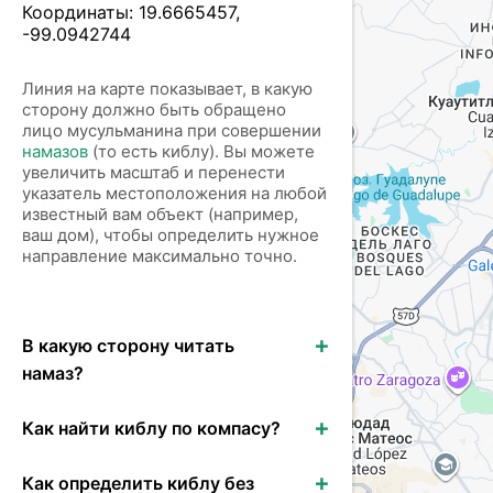
Координаты:
19.6665457
,
-99.0942744
Линия на карте показывает, в какую
сторону должно быть обращено
лицо мусульманина при совершении
намазов
(то есть киблу). Вы можете
увеличить масштаб и перенести
указатель местоположения на любой
известный вам объект (например,
ваш дом), чтобы определить нужное
направление максимально точно.
В какую сторону читать
намаз?
Как найти киблу по компасу?
Как определить киблу без