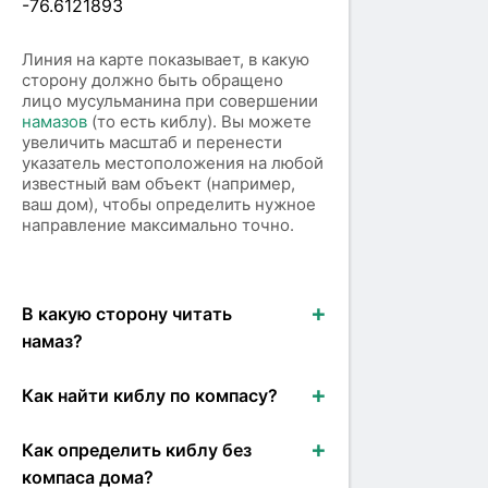
-76.6121893
Линия на карте показывает, в какую
сторону должно быть обращено
лицо мусульманина при совершении
намазов
(то есть киблу). Вы можете
увеличить масштаб и перенести
указатель местоположения на любой
известный вам объект (например,
ваш дом), чтобы определить нужное
направление максимально точно.
В какую сторону читать
намаз?
Как найти киблу по компасу?
Как определить киблу без
компаса дома?