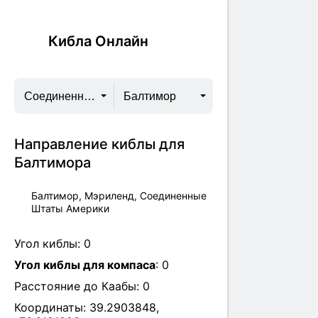
Кибла Онлайн
Соединенные Штаты Америки
Балтимор
Направление киблы для
Балтимора
Балтимор, Мэриленд, Соединенные
Штаты Америки
Угол киблы:
0
Угол киблы для компаса
:
0
Расстояние до Каабы:
0
Координаты:
39.2903848
,