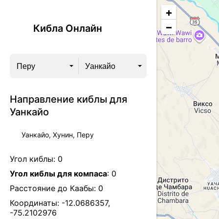
+
−
Кибла Онлайн
Перу
Уанкайо
Направление киблы для
Уанкайо
Уанкайо, Хунин, Перу
Угол киблы:
0
Угол киблы для компаса
:
0
Расстояние до Каабы:
0
Координаты:
-12.0686357
,
-75.2102976