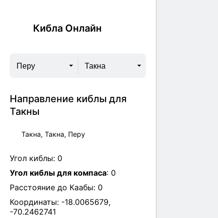
Кибла Онлайн
Перу
Такна
Направление киблы для
Такны
Такна, Такна, Перу
Угол киблы:
0
Угол киблы для компаса
:
0
Расстояние до Каабы:
0
Координаты:
-18.0065679
,
-70.2462741