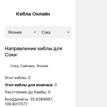
Кибла Онлайн
Япония
Сока
Направление киблы для
Соки
Сока, Сайтама, Япония
Угол киблы:
0
Угол киблы для компаса
:
0
Расстояние до Каабы:
0
Координаты:
35.8384997
,
139.8017077