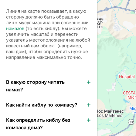
Линия на карте показывает, в какую
сторону должно быть обращено
лицо мусульманина при совершении
намазов
(то есть киблу). Вы можете
увеличить масштаб и перенести
указатель местоположения на любой
известный вам объект (например,
ваш дом), чтобы определить нужное
направление максимально точно.
В какую сторону читать
намаз?
Как найти киблу по компасу?
Как определить киблу без
компаса дома?