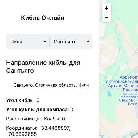
+
−
Кибла Онлайн
Чили
Сантьяго
Направление киблы для
Сантьяго
Сантьяго, Столичная область, Чили
Угол киблы:
0
Угол киблы для компаса
:
0
Расстояние до Каабы:
0
Координаты:
-33.4488897
,
-70.6692655