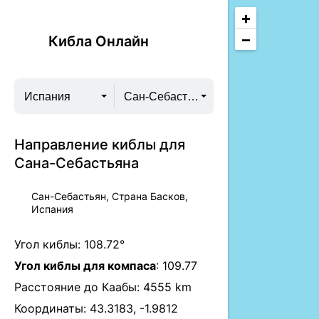
+
−
Кибла Онлайн
Испания
Сан-Себастьян
Направление киблы для
Сана-Себастьяна
Сан-Себастьян, Страна Басков,
Испания
Угол киблы:
108.72°
Угол киблы для компаса
:
109.77
Расстояние до Каабы:
4555 km
Координаты:
43.3183
,
-1.9812