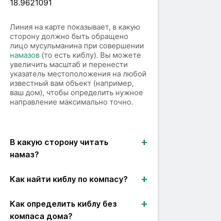
18.9621091
Линия на карте показывает, в какую
сторону должно быть обращено
лицо мусульманина при совершении
намазов
(то есть киблу). Вы можете
увеличить масштаб и перенести
указатель местоположения на любой
известный вам объект (например,
ваш дом), чтобы определить нужное
направление максимально точно.
В какую сторону читать
намаз?
Как найти киблу по компасу?
Как определить киблу без
компаса дома?