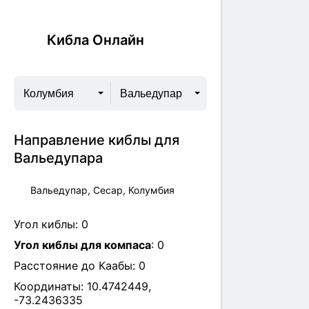
Кибла Онлайн
Колумбия
Вальедупар
Направление киблы для
Вальедупара
Вальедупар, Сесар, Колумбия
Угол киблы:
0
Угол киблы для компаса
:
0
Расстояние до Каабы:
0
Координаты:
10.4742449
,
-73.2436335