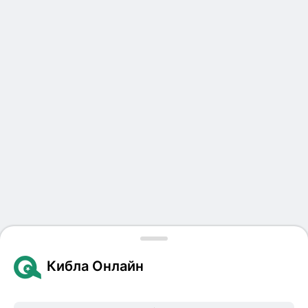
Кибла Онлайн