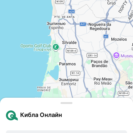
Leaflet
| © Google Maps
Кибла Онлайн