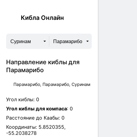
Кибла Онлайн
Суринам
Парамарибо
Направление киблы для
Парамарибо
Парамарибо, Парамарибо, Суринам
Угол киблы:
0
Угол киблы для компаса
:
0
Расстояние до Каабы:
0
Координаты:
5.8520355
,
-55.2038278