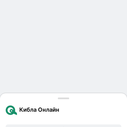
Кибла Онлайн