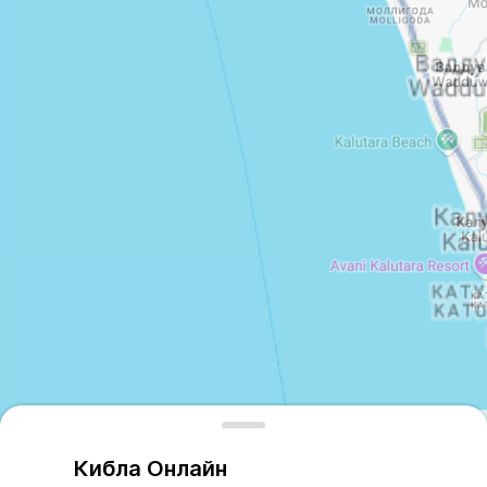
Leaflet
| © Google Maps
Кибла Онлайн